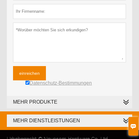
einreichen
Datenschutz-Bestimmungen
MEHR PRODUKTE
MEHR DIENSTLEISTUNGEN

Urheberrecht: © Novosom Hardware Co., Ltd.