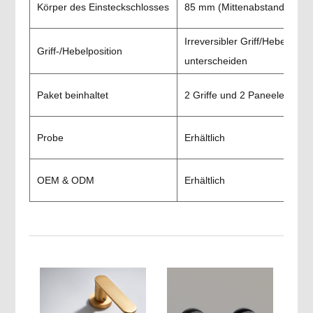
Körper des Einsteckschlosses
85 mm (Mittenabstand) * 60
Irreversibler Griff/Hebel; Re
Griff-/Hebelposition
unterscheiden
Paket beinhaltet
2 Griffe und 2 Paneele + Be
Probe
Erhältlich
OEM & ODM
Erhältlich