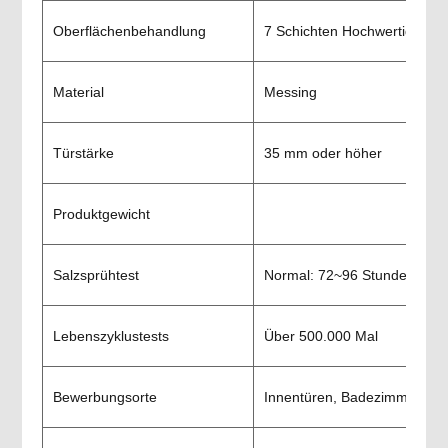
Oberflächenbehandlung
7 Schichten Hochwertige Gal
Material
Messing
Türstärke
35 mm oder höher
Produktgewicht
Salzsprühtest
Normal: 72~96 Stunden, Spe
Lebenszyklustests
Über 500.000 Mal
Bewerbungsorte
Innentüren, Badezimmertür, H