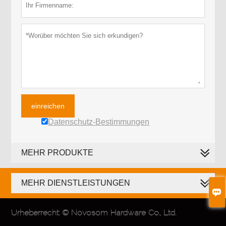
einreichen
Datenschutz-Bestimmungen
MEHR PRODUKTE
MEHR DIENSTLEISTUNGEN

Urheberrecht: © Novosom Hardware Co., Ltd.