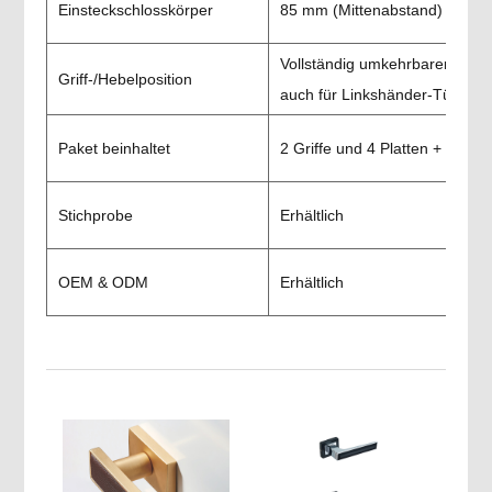
Einsteckschlosskörper
85 mm (Mittenabstand) * 60 
Vollständig umkehrbarer Hebel
Griff-/Hebelposition
auch für Linkshänder-Türen
Paket beinhaltet
2 Griffe und 4 Platten + Besch
Stichprobe
Erhältlich
OEM & ODM
Erhältlich