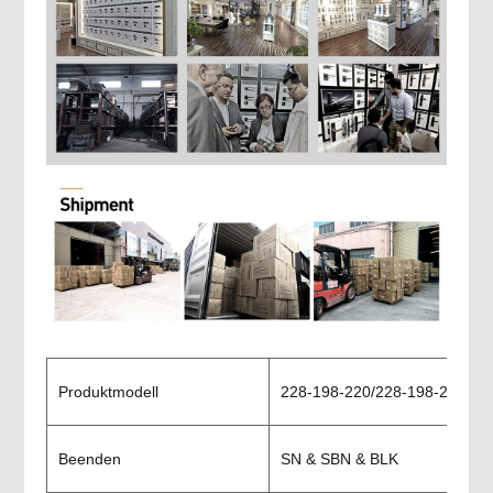
Produktmodell
228-198-220/228-198-260
Beenden
SN & SBN & BLK