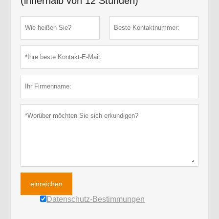
(innerhalb von 12 Stunden)
einreichen
Datenschutz-Bestimmungen