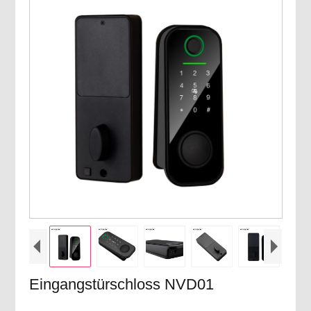
Eingangstürschloss NVD01