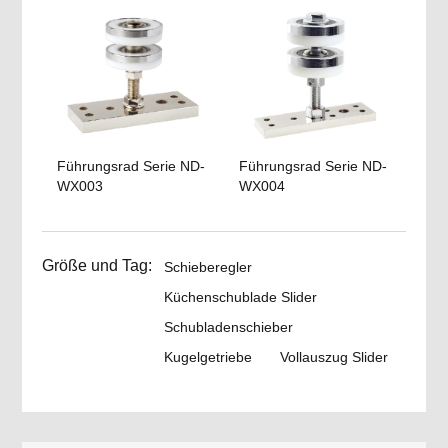
Führungsrad Serie ND-
Führungsrad Serie ND-
WX003
WX004
Größe und Tag:
Schieberegler
Küchenschublade Slider
Schubladenschieber
Kugelgetriebe
Vollauszug Slider