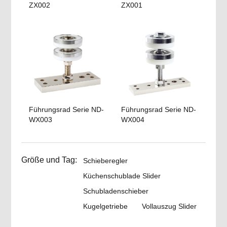
ZX002
ZX001
Führungsrad Serie ND-
Führungsrad Serie ND-
WX003
WX004
Größe und Tag:
Schieberegler
Küchenschublade Slider
Schubladenschieber
Kugelgetriebe
Vollauszug Slider