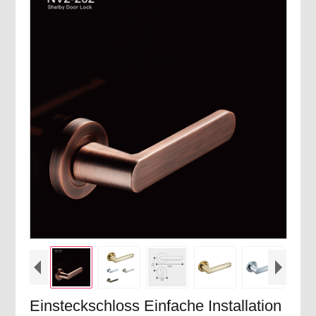
Einsteckschloss Einfache Installation