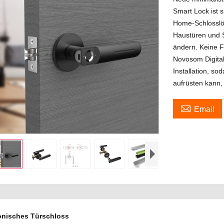
Smart Lock ist 
Home-Schlosslös
Haustüren und S
ändern. Keine Fl
Novosom Digital
Installation, s
aufrüsten kann,

Email
onisches Türschloss