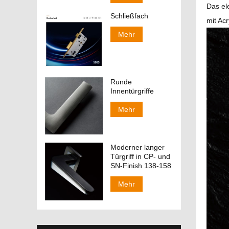
Das el
Schließfach
mit Ac
Mehr
Runde
Innentürgriffe
Mehr
Moderner langer
Türgriff in CP- und
SN-Finish 138-158
Mehr