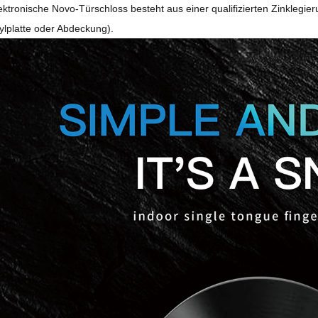
ektronische Novo-Türschloss besteht aus einer qualifizierten Zinklegi
rylplatte oder Abdeckung).