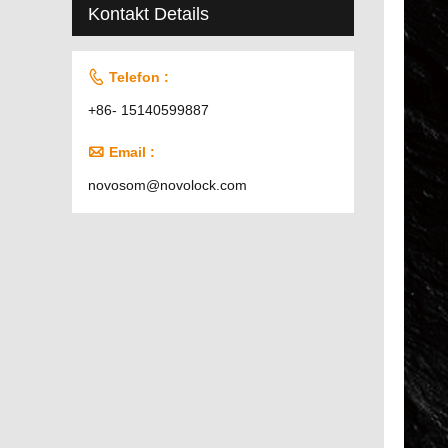
Kontakt Details

Telefon :
+86- 15140599887

Email :
novosom@novolock.com