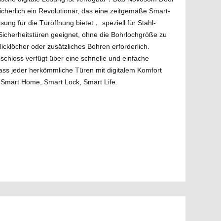
sicherlich ein Revolutionär, das eine zeitgemäße Smart-
ung für die Türöffnung bietet， speziell für Stahl-
icherheitstüren geeignet, ohne die Bohrlochgröße zu
icklöcher oder zusätzliches Bohren erforderlich.
schloss verfügt über eine schnelle und einfache
odass jeder herkömmliche Türen mit digitalem Komfort
 Smart Home, Smart Lock, Smart Life.